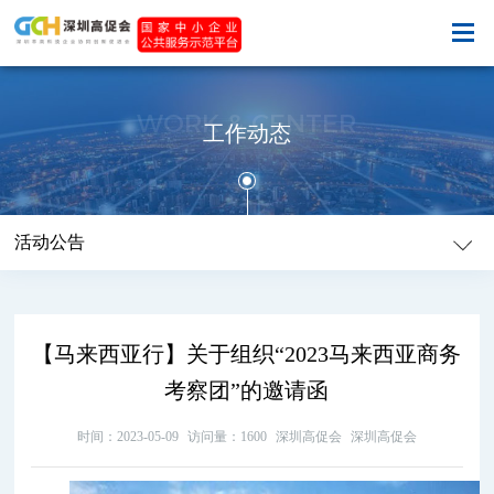
WORK & CENTER
工作动态
活动公告
【马来西亚行】关于组织“2023马来西亚商务
考察团”的邀请函
时间：2023-05-09
访问量：1600
深圳高促会
深圳高促会