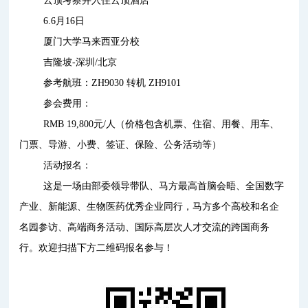
云顶考察并入住云顶酒店
6.6月16日
厦门大学马来西亚分校
吉隆坡-深圳/北京
参考航班：ZH9030 转机 ZH9101
参会费用：
RMB 19,800元/人（价格包含机票、住宿、用餐、用车、
门票、导游、小费、签证、保险、公务活动等）
活动报名：
这是一场由部委领导带队、马方最高首脑会晤、全国数字
产业、新能源、生物医药优秀企业同行，马方多个高校和名企
名园参访、高端商务活动、国际高层次人才交流的跨国商务
行。欢迎扫描下方二维码报名参与！