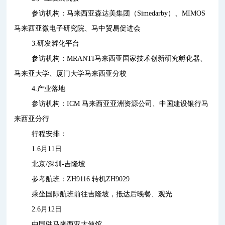
参访机构：马来西亚森达美集团（Simedarby）、MIMOS
马来西亚微电子研究院、马中贸易促进会
3.研发孵化平台
参访机构：MRANTI马来西亚国家技术创新研究孵化器、
马来亚大学、厦门大学马来西亚分校
4.产业落地
参访机构：ICM 马来西亚亚洲资源公司、中国建设银行马
来西亚分行
行程安排：
1.6月11日
北京/深圳-吉隆坡
参考航班：ZH9116 转机ZH9029
乘坐国际航班前往吉隆坡，抵达后晚餐、观光
2.6月12日
中国驻马来西亚大使馆