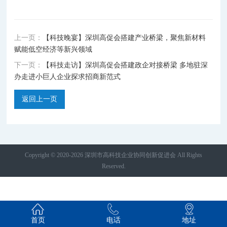
上一页：
【科技晚宴】深圳高促会搭建产业桥梁，聚焦新材料
赋能低空经济等新兴领域
下一页：
【科技走访】深圳高促会搭建政企对接桥梁 多地驻深
办走进小巨人企业探求招商新范式
返回上一页
Copyright © 2020-2026 深圳市高科技企业协同创新促进会 All Rights
Reserved.
首页
电话
地址