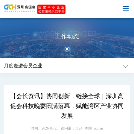
WORK & CENTER
工作动态
月度走进会员企业
【会长资讯】协同创新，链接全球｜深圳高
促会科技晚宴圆满落幕，赋能湾区产业协同
发展
时间：2026-05-25
访问量：1124
本站
admin