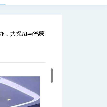
办，共探AI与鸿蒙