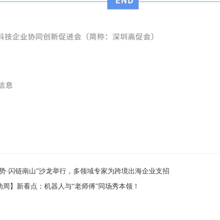
势·闪链南山”沙龙举行，多领域专家为跨境出海企业支招
动周】新看点：机器人与“老师傅”同场秀本领！