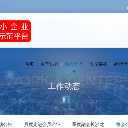
首页
关于协会
协会动态
会员服务
品牌活
WORK & CENTER
工作动态
动公告
月度走进会员企业
季度副会长沙龙
协会