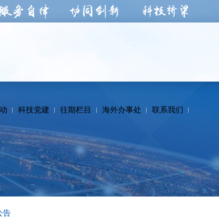
动
科技党建
往期栏目
海外办事处
联系我们
公告