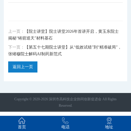
上一页：
【院士讲堂】院士讲堂2026年首讲开启，黄玉东院士
揭秘“铸箭巡天”材料基石
下一页：
【第五十七期院士讲堂】从“低效试错”到“精准破局”，
张绪穆院士解码AI制药新范式
返回上一页
Copyright © 2020-2026 深圳市高科技企业协同创新促进会 All Rights
Reserved.
首页
电话
地址